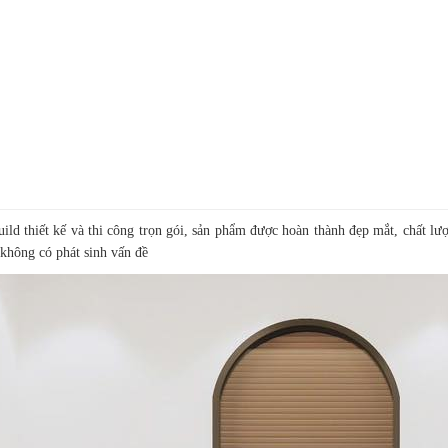
ld thiết kế và thi công trọn gói, sản phẩm được hoàn thành đẹp mắt, chất lư
 không có phát sinh vấn đề