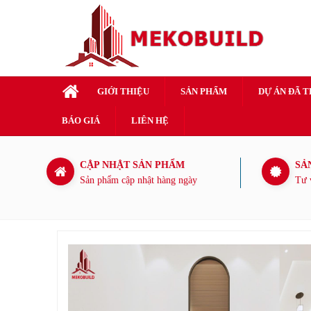
GIỚI THIỆU
SẢN PHẨM
DỰ ÁN ĐÃ 
BÁO GIÁ
LIÊN HỆ
CẬP NHẬT SẢN PHẨM
SẢ
Sản phẩm cập nhật hàng ngày
Tư 