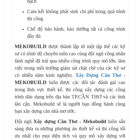
bạch
Cam kết không phát sinh chi phí trong quá trình
thi công
Chế độ bảo hành, bảo dưỡng tất cả công trình
đầy đủ
MEKOBUILD
được thành lập từ một tập thể các kỹ
sư có trình độ chuyên môn cao cùng đội ngũ công nhân
lành nghề đã trải qua nhiều công trình quy mô lớn, làm
việc trong môi trường giám sát chặt chẽ của các kỹ sư
có nhiều năm kinh nghiệm.
Xây Dựng Cần Thơ
-
MEKOBUILD
luôn được các đối tác đánh giá cao
trong lĩnh vực thiết kế, thi công xây dựng các công
trình dân dụng trên địa bàn TP.CẦN THƠ và các tỉnh
lân cận. Mekobuild sẽ là người bạn đồng hành cùng
bạn xây dựng căn nhà mơ ước.
Đội ngũ
Xây dựng Cần Thơ - Mekobuild
luôn sẵn
sàng đưa ra những phương án thiết kế và thi công tối
ưu nhất cho mọi diện tích và quy mô xây dựng với