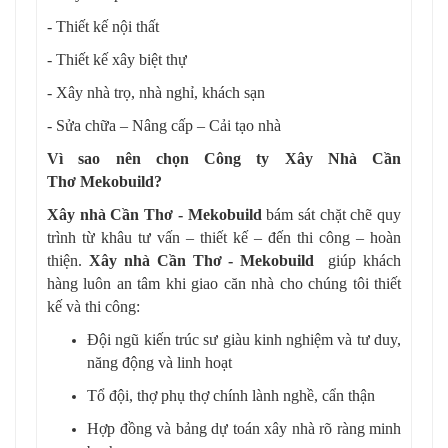
- Thiết kế nội thất
- Thiết kế xây biệt thự
- Xây nhà trọ, nhà nghỉ, khách sạn
- Sửa chữa – Nâng cấp – Cải tạo nhà
Vì sao nên chọn Công ty Xây Nhà Cần
Thơ Mekobuild?
Xây nhà Cần Thơ - Mekobuild
bám sát chặt chẽ quy
trình từ khâu tư vấn – thiết kế – đến thi công – hoàn
thiện.
Xây nhà Cần Thơ - Mekobuild
giúp khách
hàng luôn an tâm khi giao căn nhà cho chúng tôi thiết
kế và thi công:
Đội ngũ kiến trúc sư giàu kinh nghiệm và tư duy,
năng động và linh hoạt
Tổ đội, thợ phụ thợ chính lành nghề, cẩn thận
Hợp đồng và bảng dự toán xây nhà rõ ràng minh