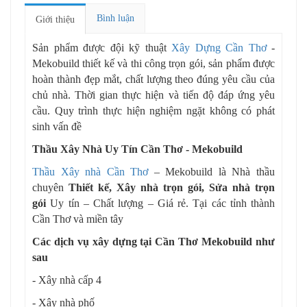
Bình luận
Giới thiệu
Sản phẩm được đội kỹ thuật
Xây Dựng Cần Thơ
-
Mekobuild thiết kế và thi công trọn gói, sản phẩm được
hoàn thành đẹp mắt, chất lượng theo đúng yêu cầu của
chủ nhà. Thời gian thực hiện và tiến độ đáp ứng yêu
cầu. Quy trình thực hiện nghiệm ngặt không có phát
sinh vấn đề
Thầu Xây Nhà
Uy Tín Cần Thơ - Mekobuild
Thầu Xây nhà Cần Thơ
– Mekobuild là Nhà thầu
chuyên
Thiết kế, Xây nhà trọn gói, Sửa nhà trọn
gói
Uy tín – Chất lượng – Giá rẻ. Tại các tỉnh thành
Cần Thơ và miền tây
Các dịch vụ xây dựng tại Cần Thơ Mekobuild như
sau
- Xây nhà cấp 4
- Xây nhà phố