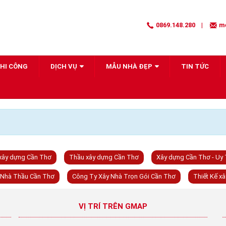
0869.148.280
|
m
THI CÔNG
DỊCH VỤ
MẪU NHÀ ĐẸP
TIN TỨC
 xây dựng Cần Thơ
Thầu xây dựng Cần Thơ
Xây dựng Cần Thơ - Uy 
Nhà Thầu Cần Thơ
Công Ty Xây Nhà Trọn Gói Cần Thơ
Thiết Kế x
VỊ TRÍ TRÊN GMAP