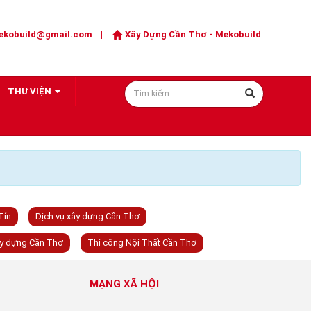
ekobuild@gmail.com
|
Xây Dựng Cần Thơ
- Mekobuild
THƯ VIỆN
Tín
Dịch vụ xây dựng Cần Thơ
ây dựng Cần Thơ
Thi công Nội Thất Cần Thơ
MẠNG XÃ HỘI