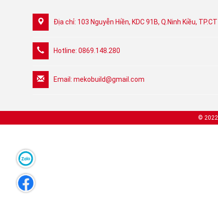
Địa chỉ: 103 Nguyễn Hiền, KDC 91B, Q.Ninh Kiều, TP.CT
Hotline: 0869.148.280
Email:
mekobuild@gmail.com
© 202