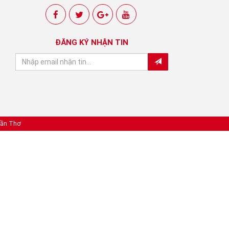
ĐĂNG KÝ NHẬN TIN
Cần Thơ