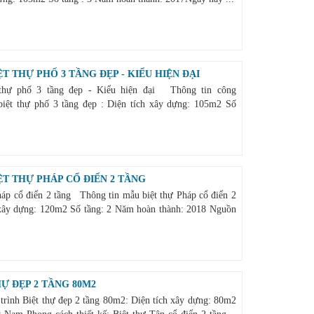
T THỰ PHỐ 3 TẦNG ĐẸP - KIỂU HIỆN ĐẠI
thự phố 3 tầng đẹp - Kiểu hiện đại Thông tin công
biệt thự phố 3 tầng đẹp : Diện tích xây dựng: 105m2 Số
ỆT THỰ PHÁP CỔ ĐIỂN 2 TẦNG
háp cổ điển 2 tầng Thông tin mẫu biệt thự Pháp cổ điển 2
 xây dựng: 120m2 Số tầng: 2 Năm hoàn thành: 2018 Nguồn
Ự ĐẸP 2 TẦNG 80M2
trình Biệt thự đẹp 2 tầng 80m2: Diện tích xây dựng: 80m2