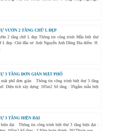
HỰ VƯỜN 2 TẦNG CHỮ L ĐẸP
ườn 2 tầng chữ L đẹp Thông tin công trình Mẫu biệt thự
ữ L đẹp: Chủ đầu tư: Anh Nguyễn Anh Dũng Địa điểm: H.
.
HỰ 3 TẦNG ĐƠN GIẢN MẶT PHỐ
g mặt phố đơn giản Thông tin công trình biệt thự 3 tầng
ố: Diện tích xây dựng: 105m2 Số tầng : 3 ​ Ngắm mẫu biệt
Ự 3 TẦNG HIỆN ĐẠI
 hiện đại Thông tin công trình biệt thự 3 tầng hiện đại :
ựng: 105m2 Số tầng : 3 Năm hoàn thành: 2017 ​Ngày nay ...