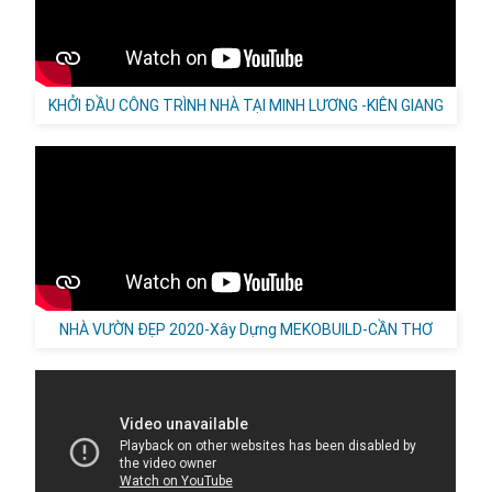
KHỞI ĐẦU CÔNG TRÌNH NHÀ TẠI MINH LƯƠNG -KIÊN GIANG
NHÀ VƯỜN ĐẸP 2020-Xây Dựng MEKOBUILD-CẦN THƠ