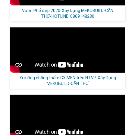
Vườn Phố đẹp 2020-Xây Dựng MEKOBUILD-CẦN
THƠ/HOTLINE: 0869148280
Xi măng chống thấm CX MEN trên HTV7-Xây Dựng
MEKOBUILD-CẦN THƠ