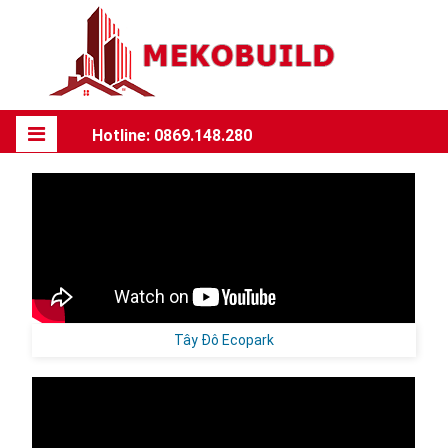
Hotline: 0869.148.280
Tây Đô Ecopark