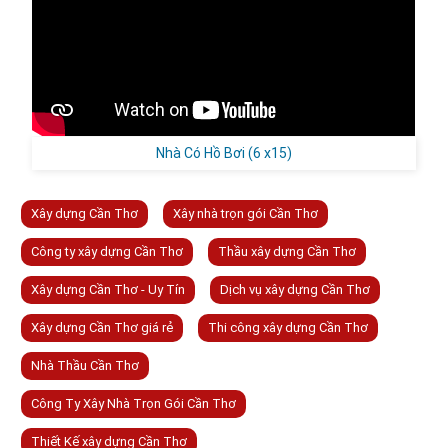
Nhà Có Hồ Bơi (6 x15)
Xây dựng Cần Thơ
Xây nhà trọn gói Cần Thơ
Công ty xây dựng Cần Thơ
Thầu xây dựng Cần Thơ
Xây dựng Cần Thơ - Uy Tín
Dịch vụ xây dựng Cần Thơ
Xây dựng Cần Thơ giá rẻ
Thi công xây dựng Cần Thơ
Nhà Thầu Cần Thơ
Công Ty Xây Nhà Trọn Gói Cần Thơ
Thiết Kế xây dựng Cần Thơ