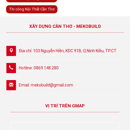
Thi công Nội Thất Cần Thơ
XÂY DỰNG CẦN THƠ - MEKOBUILD
Địa chỉ: 103 Nguyễn Hiền, KDC 91B, Q.Ninh Kiều, TP.CT
Hotline: 0869.148.280
Email:
mekobuild@gmail.com
VỊ TRÍ TRÊN GMAP