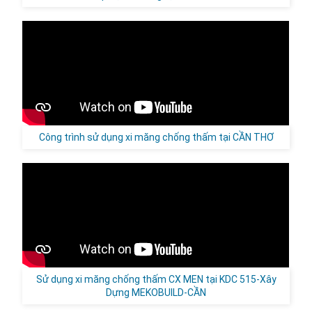
Công trình sử dụng xi măng chống thấm tại CẦN THƠ
Sử dụng xi măng chống thấm CX MEN tại KDC 515-Xây
Dựng MEKOBUILD-CẦN