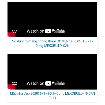
Sử dụng xi măng chống thấm CX MEN tại KDC 515-Xây
Dựng MEKOBUILD-CẦN
Mẫu nhà đẹp 2020( 6x17 )-Xây Dựng MEKOBUILD-TP.CẦN
THƠ