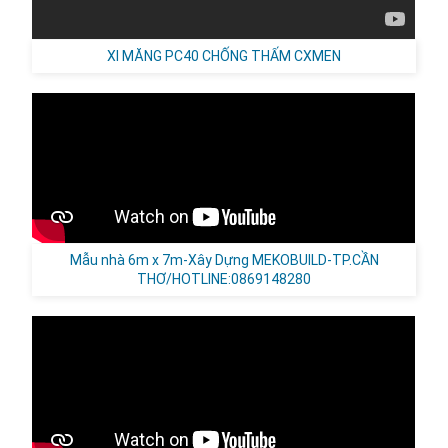
XI MĂNG PC40 CHỐNG THẤM CXMEN
Mẫu nhà 6m x 7m-Xây Dựng MEKOBUILD-TP.CẦN
THƠ/HOTLINE:0869148280