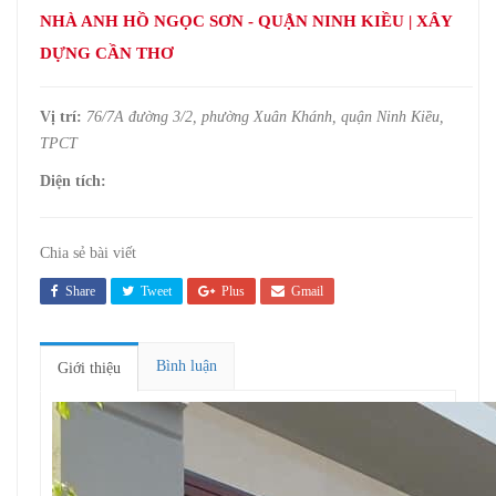
NHÀ ANH HỒ NGỌC SƠN - QUẬN NINH KIỀU | XÂY
DỰNG CẦN THƠ
Vị trí:
76/7A đường 3/2, phường Xuân Khánh, quận Ninh Kiều,
TPCT
Diện tích:
Chia sẻ bài viết
Share
Tweet
Plus
Gmail
Bình luận
Giới thiệu