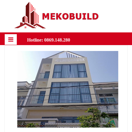
Hotline: 0869.148.280