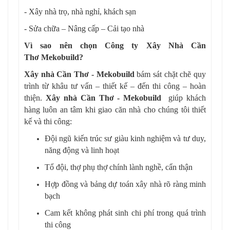
- Xây nhà trọ, nhà nghỉ, khách sạn
- Sửa chữa – Nâng cấp – Cải tạo nhà
Vì sao nên chọn Công ty Xây Nhà Cần
Thơ Mekobuild?
Xây nhà Cần Thơ - Mekobuild
bám sát chặt chẽ quy
trình từ khâu tư vấn – thiết kế – đến thi công – hoàn
thiện.
Xây nhà Cần Thơ - Mekobuild
giúp khách
hàng luôn an tâm khi giao căn nhà cho chúng tôi thiết
kế và thi công:
Đội ngũ kiến trúc sư giàu kinh nghiệm và tư duy,
năng động và linh hoạt
Tổ đội, thợ phụ thợ chính lành nghề, cẩn thận
Hợp đồng và bảng dự toán xây nhà rõ ràng minh
bạch
Cam kết không phát sinh chi phí trong quá trình
thi công