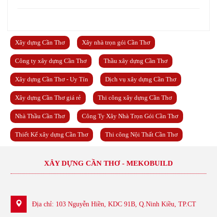
Xây dựng Cần Thơ
Xây nhà trọn gói Cần Thơ
Công ty xây dựng Cần Thơ
Thầu xây dựng Cần Thơ
Xây dựng Cần Thơ - Uy Tín
Dịch vụ xây dựng Cần Thơ
Xây dựng Cần Thơ giá rẻ
Thi công xây dựng Cần Thơ
Nhà Thầu Cần Thơ
Công Ty Xây Nhà Trọn Gói Cần Thơ
Thiết Kế xây dựng Cần Thơ
Thi công Nội Thất Cần Thơ
XÂY DỰNG CẦN THƠ - MEKOBUILD
Địa chỉ: 103 Nguyễn Hiền, KDC 91B, Q.Ninh Kiều, TP.CT