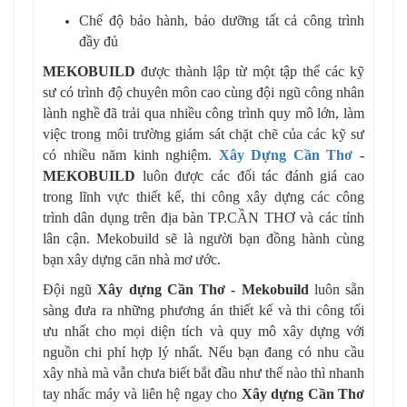
Chế độ bảo hành, bảo dưỡng tất cả công trình
đầy đủ
MEKOBUILD
được thành lập từ một tập thể các kỹ
sư có trình độ chuyên môn cao cùng đội ngũ công nhân
lành nghề đã trải qua nhiều công trình quy mô lớn, làm
việc trong môi trường giám sát chặt chẽ của các kỹ sư
có nhiều năm kinh nghiệm.
Xây Dựng Cần Thơ
-
MEKOBUILD
luôn được các đối tác đánh giá cao
trong lĩnh vực thiết kế, thi công xây dựng các công
trình dân dụng trên địa bàn TP.CẦN THƠ và các tỉnh
lân cận. Mekobuild sẽ là người bạn đồng hành cùng
bạn xây dựng căn nhà mơ ước.
Đội ngũ
Xây dựng Cần Thơ - Mekobuild
luôn sẵn
sàng đưa ra những phương án thiết kế và thi công tối
ưu nhất cho mọi diện tích và quy mô xây dựng với
nguồn chi phí hợp lý nhất. Nếu bạn đang có nhu cầu
xây nhà mà vẫn chưa biết bắt đầu như thế nào thì nhanh
tay nhấc máy và liên hệ ngay cho
Xây dựng Cần Thơ