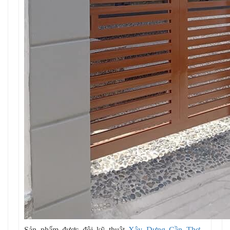
Sản phẩm được đội kỹ thuật
Xây Dựng Cần Thơ
-